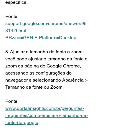
específica.
Fonte: 
support.google.com/chrome/answer/95
314?hl=pt-
BR&co=GENIE.Platform=Desktop
5. Ajustar o tamanho da fonte e zoom: 
você pode ajustar o tamanho da fonte e 
zoom da página do Google Chrome, 
acessando as configurações do 
navegador e selecionando Aparência > 
Tamanho da fonte ou Zoom.
Fonte: 
www.portalinsights.com.br/perguntas-
frequentes/como-ajustar-o-tamanho-da-
fonte-do-google