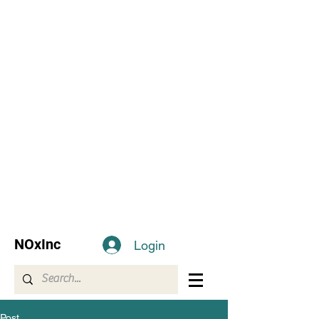
NOxInc
Login
Post