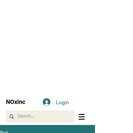
NOxInc
Login
Post