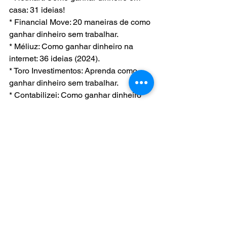
casa: 31 ideias!
* Financial Move: 20 maneiras de como 
ganhar dinheiro sem trabalhar.
* Méliuz: Como ganhar dinheiro na 
internet: 36 ideias (2024).
* Toro Investimentos: Aprenda como 
ganhar dinheiro sem trabalhar.
* Contabilizei: Como ganhar dinheiro 
sem trabalhar: 7 formas valiosas.
Perguntas & Respostas - IA
Ver tudo
Posts Relacionados