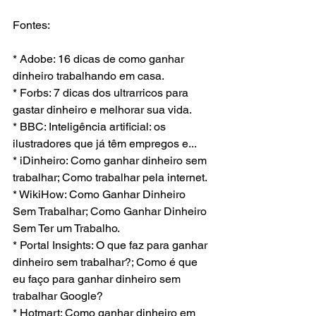
Fontes:
* Adobe: 16 dicas de como ganhar 
dinheiro trabalhando em casa.
* Forbs: 7 dicas dos ultrarricos para 
gastar dinheiro e melhorar sua vida.
* BBC: Inteligência artificial: os 
ilustradores que já têm empregos e...
* iDinheiro: Como ganhar dinheiro sem 
trabalhar; Como trabalhar pela internet.
* WikiHow: Como Ganhar Dinheiro 
Sem Trabalhar; Como Ganhar Dinheiro 
Sem Ter um Trabalho.
* Portal Insights: O que faz para ganhar 
dinheiro sem trabalhar?; Como é que 
eu faço para ganhar dinheiro sem 
trabalhar Google?
* Hotmart: Como ganhar dinheiro em 