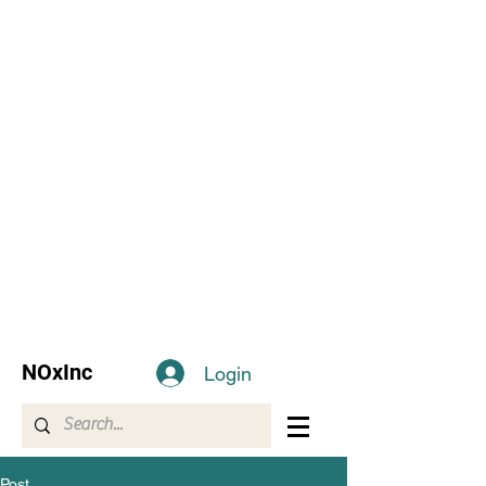
NOxInc
Login
Post