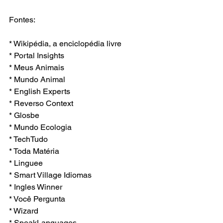
Fontes:
* Wikipédia, a enciclopédia livre
* Portal Insights
* Meus Animais
* Mundo Animal
* English Experts
* Reverso Context
* Glosbe
* Mundo Ecologia
* TechTudo
* Toda Matéria
* Linguee
* Smart Village Idiomas
* Ingles Winner
* Você Pergunta
* Wizard
* SpeakLanguages