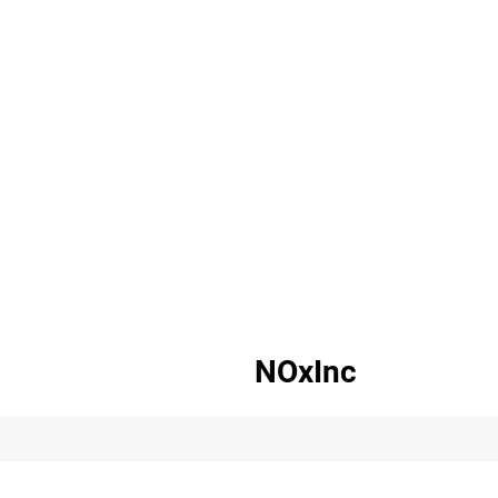
NOxInc