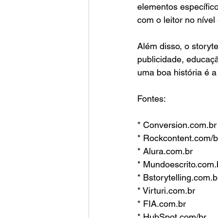
elementos específic
com o leitor no nível
Além disso, o storyte
publicidade, educaçã
uma boa história é 
Fontes:
* Conversion.com.br
* Rockcontent.com/b
* Alura.com.br
* Mundoescrito.com.
* Bstorytelling.com.b
* Virturi.com.br
* FIA.com.br
* HubSpot.com/br