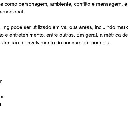
os como personagem, ambiente, conflito e mensagem, e 
 emocional.
lling pode ser utilizado em various áreas, incluindo mark
o e entretenimento, entre outras. Em geral, a métrica d
a atenção e envolvimento do consumidor com ela.
r
br
r