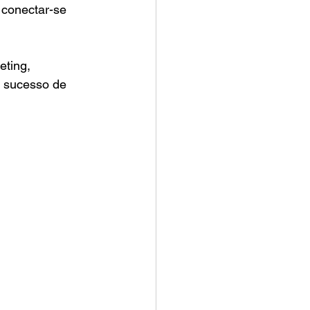
conectar-se 
eting, 
e sucesso de 