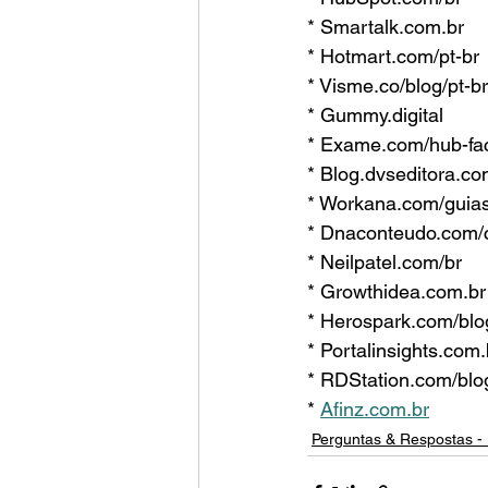
* Smartalk.com.br
* Hotmart.com/pt-br
* Visme.co/blog/pt-br
* Gummy.digital
* Exame.com/hub-fa
* Blog.dvseditora.co
* Workana.com/guia
* Dnaconteudo.com
* Neilpatel.com/br
* Growthidea.com.br
* Herospark.com/blo
* Portalinsights.com.
* RDStation.com/blo
* 
Afinz.com.br
Perguntas & Respostas - 