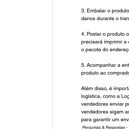
3. Embalar o produto
danos durante o tran
4. Postar o produto 
precisará imprimir a 
o pacote do endereç
5. Acompanhar a en
produto ao comprado
Além disso, é impor
logística, como a Lo
vendedores enviar pr
vendedores sigam as
para garantir um env
Perguntas & Respostas - 