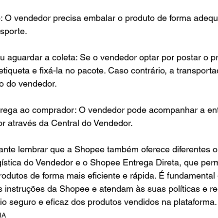
: O vendedor precisa embalar o produto de forma adequa
sporte.
ou aguardar a coleta: Se o vendedor optar por postar o pr
etiqueta e fixá-la no pacote. Caso contrário, a transportad
o do vendedor.
trega ao comprador: O vendedor pode acompanhar a ent
r através da Central do Vendedor.
tante lembrar que a Shopee também oferece diferentes 
gística do Vendedor e o Shopee Entrega Direta, que per
odutos de forma mais eficiente e rápida. É fundamental
 instruções da Shopee e atendam às suas políticas e r
io seguro e eficaz dos produtos vendidos na plataforma.
IA