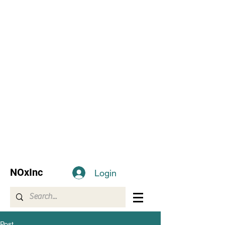
NOxInc
Login
Post