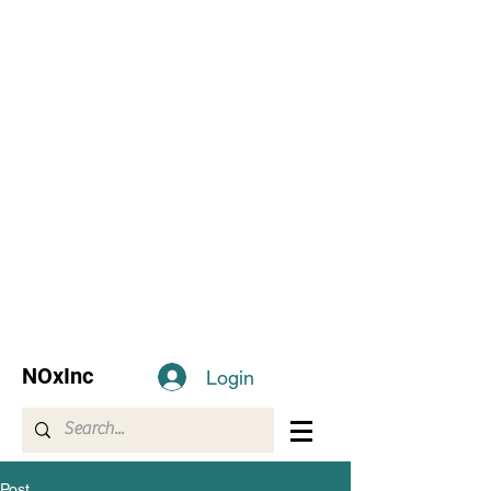
NOxInc
Login
Post