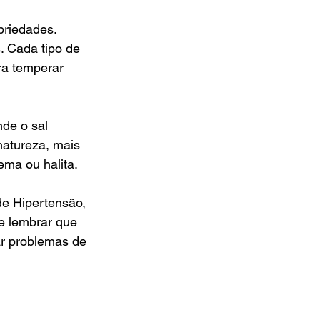
priedades. 
. Cada tipo de 
ra temperar 
de o sal 
natureza, mais 
ma ou halita.
e Hipertensão, 
te lembrar que 
r problemas de 