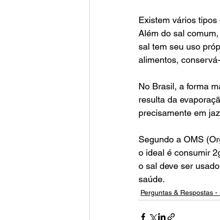
Existem vários tipos
Além do sal comum, h
sal tem seu uso próp
alimentos, conservá
No Brasil, a forma m
resulta da evaporaç
precisamente em jaz
Segundo a OMS (Orga
o ideal é consumir 2
o sal deve ser usad
saúde.
Perguntas & Respostas - 