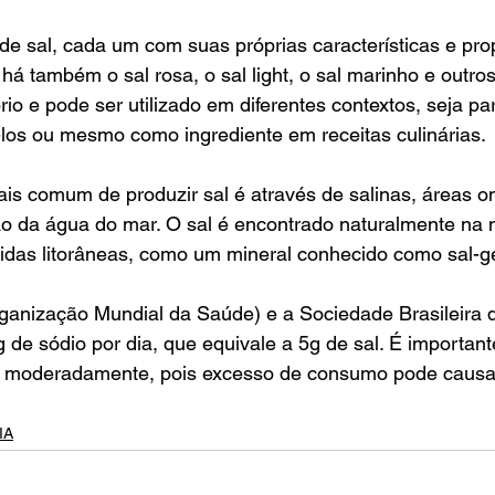
 de sal, cada um com suas próprias características e pro
á também o sal rosa, o sal light, o sal marinho e outros
rio e pode ser utilizado em diferentes contextos, seja pa
-los ou mesmo como ingrediente em receitas culinárias.
ais comum de produzir sal é através de salinas, áreas on
ão da água do mar. O sal é encontrado naturalmente na 
idas litorâneas, como um mineral conhecido como sal-ge
nização Mundial da Saúde) e a Sociedade Brasileira d
g de sódio por dia, que equivale a 5g de sal. É importan
o moderadamente, pois excesso de consumo pode causa
IA