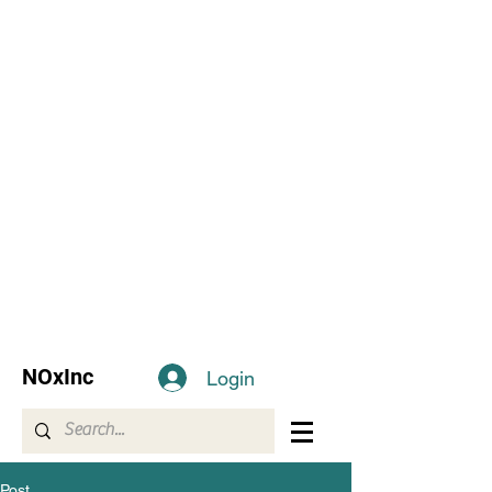
NOxInc
Login
Post