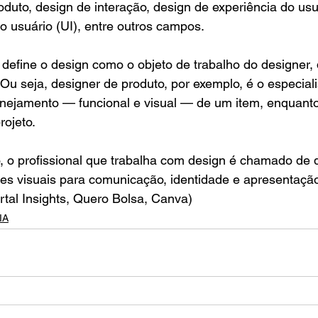
roduto, design de interação, design de experiência do usu
do usuário (UI), entre outros campos.
define o design como o objeto de trabalho do designer, 
 Ou seja, designer de produto, por exemplo, é o especiali
anejamento — funcional e visual — de um item, enquanto
rojeto.
 o profissional que trabalha com design é chamado de d
ões visuais para comunicação, identidade e apresentaçã
ortal Insights, Quero Bolsa, Canva)
IA