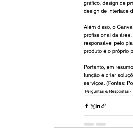
gráfico, design de p
design de interface 
Além disso, o Canva 
profissional da área.
responsável pelo pl
produto é o próprio p
Portanto, em resumo,
função é criar soluç
serviços. (Fontes: P
Perguntas & Respostas - 