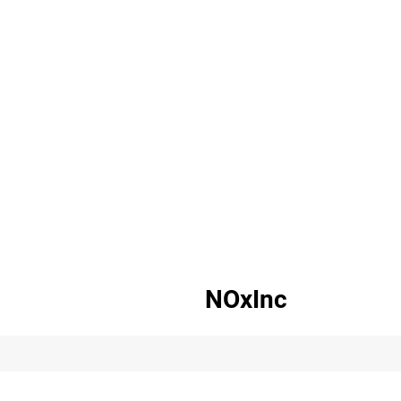
NOxInc