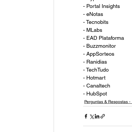
- Portal Insights
- eNotas
- Tecnobits
- MLabs
- EAD Plataforma
- Buzzmonitor
- AppSorteos
- Ranidias
- TechTudo
- Hotmart
- Canaltech
- HubSpot
Perguntas & Respostas - 