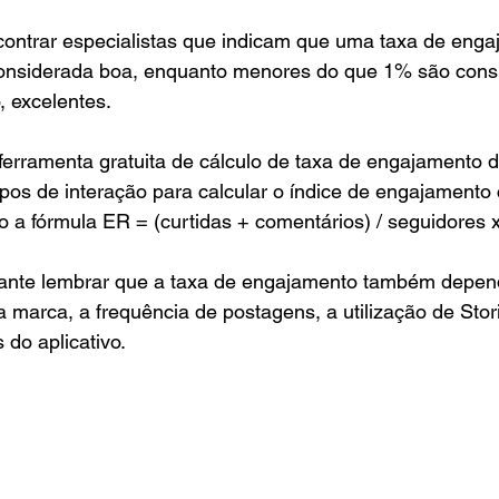
contrar especialistas que indicam que uma taxa de enga
onsiderada boa, enquanto menores do que 1% são cons
, excelentes.
erramenta gratuita de cálculo de taxa de engajamento d
ipos de interação para calcular o índice de engajamento
do a fórmula ER = (curtidas + comentários) / seguidores
tante lembrar que a taxa de engajamento também depend
 marca, a frequência de postagens, a utilização de Stor
 do aplicativo.