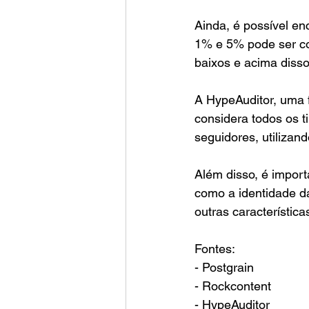
Ainda, é possível en
1% e 5% pode ser c
baixos e acima disso
A HypeAuditor, uma f
considera todos os t
seguidores, utilizan
Além disso, é impor
como a identidade da
outras características
Fontes:
- Postgrain
- Rockcontent
- HypeAuditor