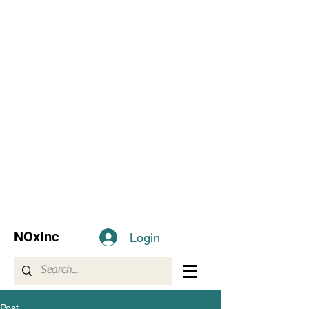
NOxInc
Login
Post