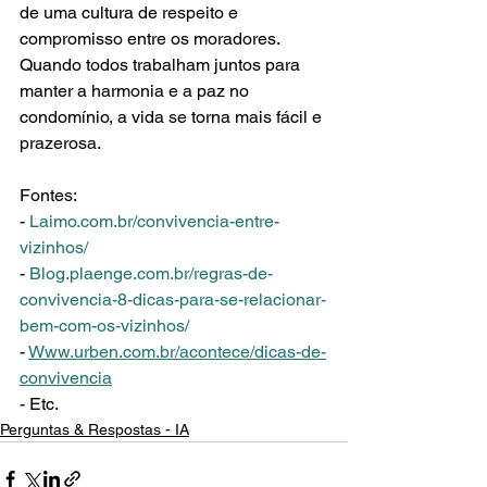
de uma cultura de respeito e 
compromisso entre os moradores. 
Quando todos trabalham juntos para 
manter a harmonia e a paz no 
condomínio, a vida se torna mais fácil e 
prazerosa.
Fontes:
- 
Laimo.com.br/convivencia-entre-
vizinhos/
- 
Blog.plaenge.com.br/regras-de-
convivencia-8-dicas-para-se-relacionar-
bem-com-os-vizinhos/
- 
Www.urben.com.br/acontece/dicas-de-
convivencia
- Etc.
Perguntas & Respostas - IA